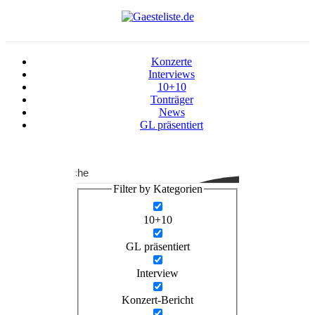
Konzerte
Interviews
10+10
Tonträger
News
GL präsentiert
Suche
Filter by Kategorien
10+10
GL präsentiert
Interview
Konzert-Bericht