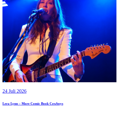
24 Juli 2026
Lera Lynn – More Comic Book Cowboys