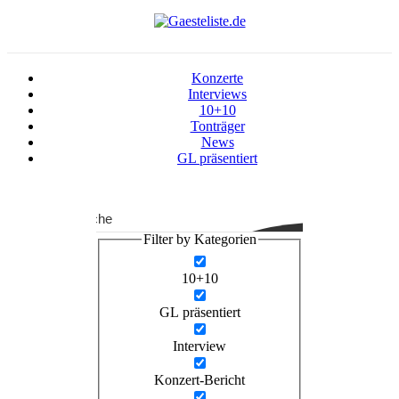
Konzerte
Interviews
10+10
Tonträger
News
GL präsentiert
Suche
Filter by Kategorien
10+10
GL präsentiert
Interview
Konzert-Bericht