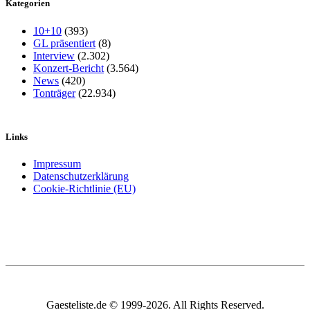
Kategorien
10+10
(393)
GL präsentiert
(8)
Interview
(2.302)
Konzert-Bericht
(3.564)
News
(420)
Tonträger
(22.934)
Links
Impressum
Datenschutzerklärung
Cookie-Richtlinie (EU)
Gaesteliste.de © 1999-2026. All Rights Reserved.