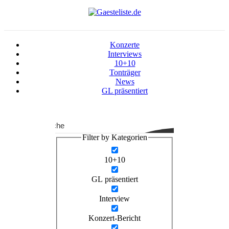
Konzerte
Interviews
10+10
Tonträger
News
GL präsentiert
Suche
Filter by Kategorien
10+10
GL präsentiert
Interview
Konzert-Bericht