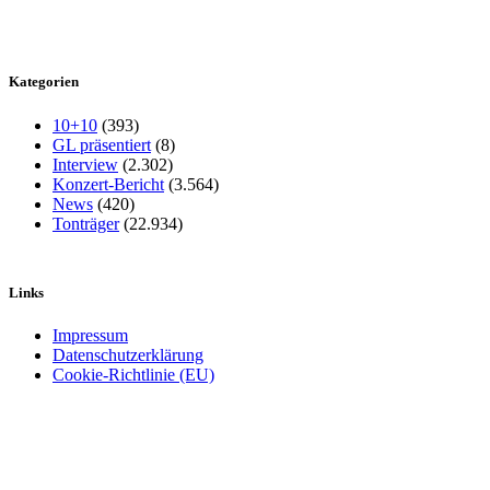
Kategorien
10+10
(393)
GL präsentiert
(8)
Interview
(2.302)
Konzert-Bericht
(3.564)
News
(420)
Tonträger
(22.934)
Links
Impressum
Datenschutzerklärung
Cookie-Richtlinie (EU)