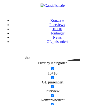
Konzerte
Interviews
10+10
Tonträger
News
GL präsentiert
Suche
Filter by Kategorien
10+10
GL präsentiert
Interview
Konzert-Bericht