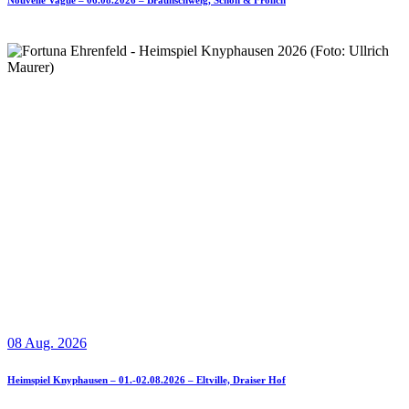
Nouvelle Vague – 06.08.2026 – Braunschweig, Schön & Frölich
08 Aug. 2026
Heimspiel Knyphausen – 01.-02.08.2026 – Eltville, Draiser Hof