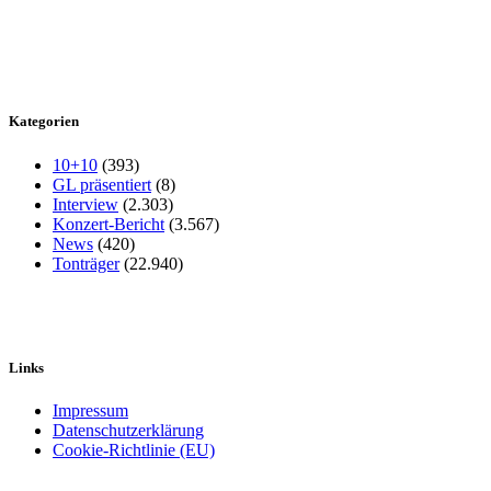
Kategorien
10+10
(393)
GL präsentiert
(8)
Interview
(2.303)
Konzert-Bericht
(3.567)
News
(420)
Tonträger
(22.940)
Links
Impressum
Datenschutzerklärung
Cookie-Richtlinie (EU)