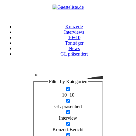
Konzerte
Interviews
10+10
Tonträger
News
GL präsentiert
Suche
Filter by Kategorien
10+10
GL präsentiert
Interview
Konzert-Bericht