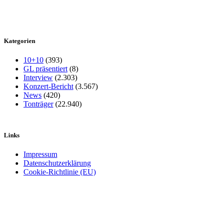
Kategorien
10+10
(393)
GL präsentiert
(8)
Interview
(2.303)
Konzert-Bericht
(3.567)
News
(420)
Tonträger
(22.940)
Links
Impressum
Datenschutzerklärung
Cookie-Richtlinie (EU)