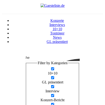
Konzerte
Interviews
10+10
Tonträger
News
GL präsentiert
Suche
Filter by Kategorien
10+10
GL präsentiert
Interview
Konzert-Bericht