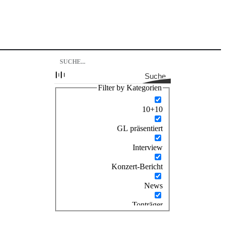
Suche
Filter by Kategorien
10+10
GL präsentiert
Interview
Konzert-Bericht
News
Tonträger