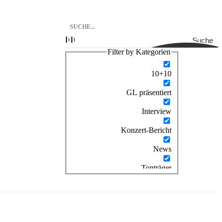
Suche
Filter by Kategorien
10+10
GL präsentiert
Interview
Konzert-Bericht
News
Tonträger