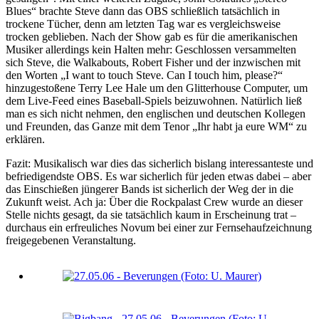
Blues“ brachte Steve dann das OBS schließlich tatsächlich in
trockene Tücher, denn am letzten Tag war es vergleichsweise
trocken geblieben. Nach der Show gab es für die amerikanischen
Musiker allerdings kein Halten mehr: Geschlossen versammelten
sich Steve, die Walkabouts, Robert Fisher und der inzwischen mit
den Worten „I want to touch Steve. Can I touch him, please?“
hinzugestoßene Terry Lee Hale um den Glitterhouse Computer, um
dem Live-Feed eines Baseball-Spiels beizuwohnen. Natürlich ließ
man es sich nicht nehmen, den englischen und deutschen Kollegen
und Freunden, das Ganze mit dem Tenor „Ihr habt ja eure WM“ zu
erklären.
Fazit: Musikalisch war dies das sicherlich bislang interessanteste und
befriedigendste OBS. Es war sicherlich für jeden etwas dabei – aber
das Einschießen jüngerer Bands ist sicherlich der Weg der in die
Zukunft weist. Ach ja: Über die Rockpalast Crew wurde an dieser
Stelle nichts gesagt, da sie tatsächlich kaum in Erscheinung trat –
durchaus ein erfreuliches Novum bei einer zur Fernsehaufzeichnung
freigegebenen Veranstaltung.