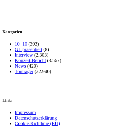
Kategorien
10+10
(393)
GL präsentiert
(8)
Interview
(2.303)
Konzert-Bericht
(3.567)
News
(420)
Tonträger
(22.940)
Links
Impressum
Datenschutzerklärung
Cookie-Richtlinie (EU)