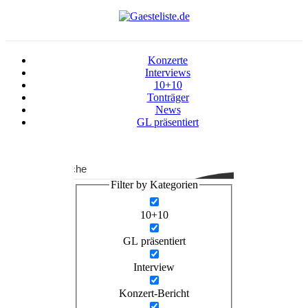
Konzerte
Interviews
10+10
Tonträger
News
GL präsentiert
Suche
Filter by Kategorien
10+10
GL präsentiert
Interview
Konzert-Bericht