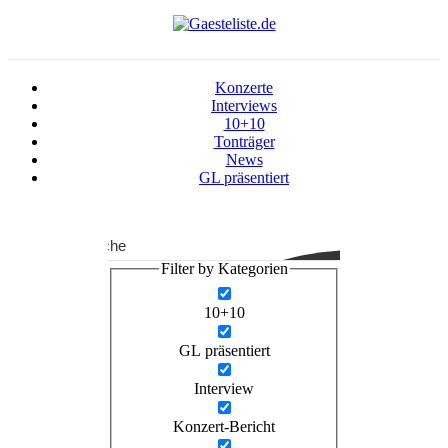
Konzerte
Interviews
10+10
Tonträger
News
GL präsentiert
Suche
Filter by Kategorien
10+10
GL präsentiert
Interview
Konzert-Bericht