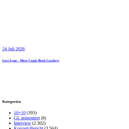
24 Juli 2026
Lera Lynn – More Comic Book Cowboys
Kategorien
10+10
(393)
GL präsentiert
(8)
Interview
(2.302)
Konzert-Bericht
(3.564)