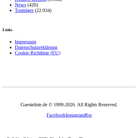
News
(420)
Tonträger
(22.934)
Links
Impressum
Datenschutzerklärung
Cookie-Richtlinie (EU)
Gaesteliste.de © 1999-2026. All Rights Reserved.
Facebook
Instagram
Rss