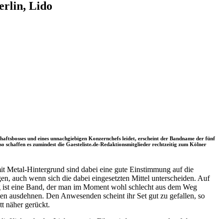
erlin, Lido
ftsbosses und eines unnachgiebigen Konzernchefs leidet, erscheint der Bandname der fünf
 schaffen es zumindest die Gaesteliste.de-Redaktionsmitglieder rechtzeitig zum Kölner
it Metal-Hintergrund sind dabei eine gute Einstimmung auf die
n, auch wenn sich die dabei eingesetzten Mittel unterscheiden. Auf
ling ist eine Band, der man im Moment wohl schlecht aus dem Weg
uten ausdehnen. Den Anwesenden scheint ihr Set gut zu gefallen, so
t näher gerückt.