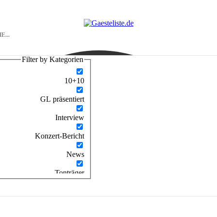
Filter by Kategorien
10+10
GL präsentiert
Interview
Konzert-Bericht
News
Tonträger