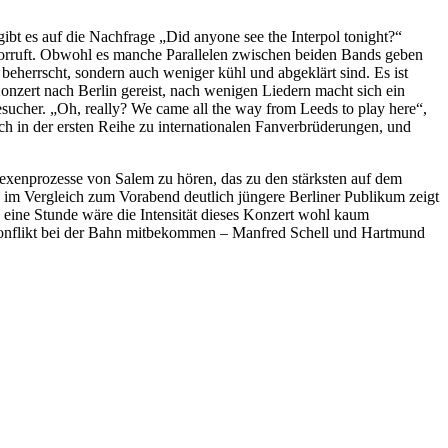
 es auf die Nachfrage „Did anyone see the Interpol tonight?“
vorruft. Obwohl es manche Parallelen zwischen beiden Bands geben
 beherrscht, sondern auch weniger kühl und abgeklärt sind. Es ist
nzert nach Berlin gereist, nach wenigen Liedern macht sich ein
sucher. „Oh, really? We came all the way from Leeds to play here“,
h in der ersten Reihe zu internationalen Fanverbrüderungen, und
 Hexenprozesse von Salem zu hören, das zu den stärksten auf dem
 im Vergleich zum Vorabend deutlich jüngere Berliner Publikum zeigt
 eine Stunde wäre die Intensität dieses Konzert wohl kaum
fkonflikt bei der Bahn mitbekommen – Manfred Schell und Hartmund