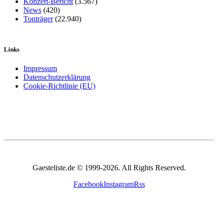
Konzert-Bericht
(3.567)
News
(420)
Tonträger
(22.940)
Links
Impressum
Datenschutzerklärung
Cookie-Richtlinie (EU)
Gaesteliste.de © 1999-2026. All Rights Reserved.
Facebook
Instagram
Rss