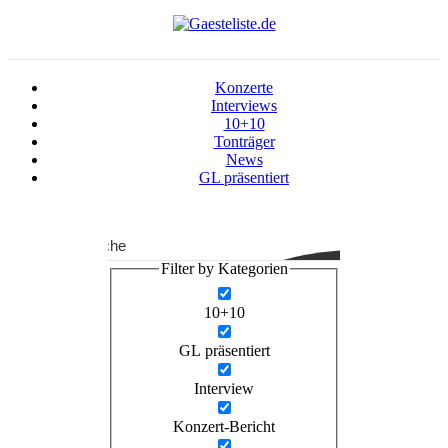
Konzerte
Interviews
10+10
Tonträger
News
GL präsentiert
Suche
Filter by Kategorien
10+10
GL präsentiert
Interview
Konzert-Bericht