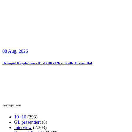
08 Aug. 2026
Heimspiel Knyphausen – 01.-02.08.2026 – Eltville, Draiser Hof
Kategorien
10+10
(393)
GL präsentiert
(8)
Interview
(2.303)