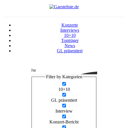
Konzerte
Interviews
10+10
Tonträger
News
GL präsentiert
Suche
Filter by Kategorien
10+10
GL präsentiert
Interview
Konzert-Bericht