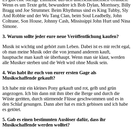
Wenn es um Texte geht, bewundere ich Bob Dylan, Morrissey, Billy
Bragg und Joe Strummer. Beim Rhythmus sind es King Tubby, Sly
And Robbie und der Wu Tang Clan, beim Soul Leadbelly, John
Coltrane, Son House, Johnny Cash, Mississippi John Hurt und Nina
Simone.
3. Warum sollte jeder eure neue Veröffentlichung kaufen?
Musik ist wichtig und gehört zum Leben. Dabei ist es mir recht egal,
ob man meine Musik oder die von jemand anderem kauft,
hauptsache man kauft sie überhaupt. Wenn man sie klaut, werden
alle Musiker sterben und die Welt wird ohne Musik sein.
4. Was habt ihr euch von eurer ersten Gage als
Musikschaffende gekauft?
Ich habe mir ein kleines Pony gekauft und rot, gelb und grün
angezogen. Ich bin dann mit ihm über die Berge und durch die
Wüste geritten, durch stürmende Flüsse geschwommen und es in
den Schlaf gesungen. Dann aber hat es mich gebissen und ich habe
es getötet.
5. Gab es einen bestimmten Auslöser dafür, dass ihr
Musikschaffende werden wolltet?