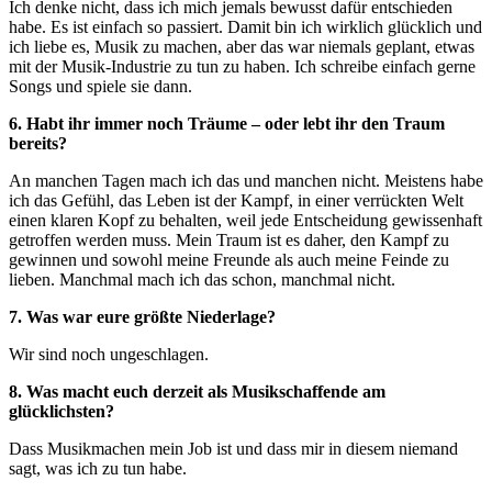
Ich denke nicht, dass ich mich jemals bewusst dafür entschieden
habe. Es ist einfach so passiert. Damit bin ich wirklich glücklich und
ich liebe es, Musik zu machen, aber das war niemals geplant, etwas
mit der Musik-Industrie zu tun zu haben. Ich schreibe einfach gerne
Songs und spiele sie dann.
6. Habt ihr immer noch Träume – oder lebt ihr den Traum
bereits?
An manchen Tagen mach ich das und manchen nicht. Meistens habe
ich das Gefühl, das Leben ist der Kampf, in einer verrückten Welt
einen klaren Kopf zu behalten, weil jede Entscheidung gewissenhaft
getroffen werden muss. Mein Traum ist es daher, den Kampf zu
gewinnen und sowohl meine Freunde als auch meine Feinde zu
lieben. Manchmal mach ich das schon, manchmal nicht.
7. Was war eure größte Niederlage?
Wir sind noch ungeschlagen.
8. Was macht euch derzeit als Musikschaffende am
glücklichsten?
Dass Musikmachen mein Job ist und dass mir in diesem niemand
sagt, was ich zu tun habe.