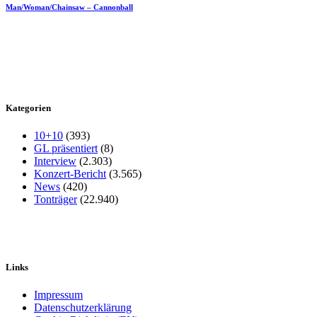
Man/Woman/Chainsaw – Cannonball
Kategorien
10+10
(393)
GL präsentiert
(8)
Interview
(2.303)
Konzert-Bericht
(3.565)
News
(420)
Tonträger
(22.940)
Links
Impressum
Datenschutzerklärung