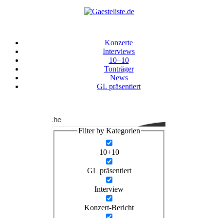
Konzerte
Interviews
10+10
Tonträger
News
GL präsentiert
Suche
Filter by Kategorien
10+10
GL präsentiert
Interview
Konzert-Bericht