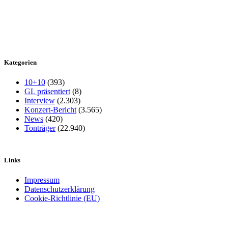
Kategorien
10+10
(393)
GL präsentiert
(8)
Interview
(2.303)
Konzert-Bericht
(3.565)
News
(420)
Tonträger
(22.940)
Links
Impressum
Datenschutzerklärung
Cookie-Richtlinie (EU)