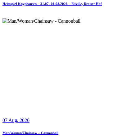
Heimspiel Knyphausen – 31.07.-01.08.2026 – Eltville, Draiser Hof
07 Aug. 2026
Man/Woman/Chainsaw – Cannonball