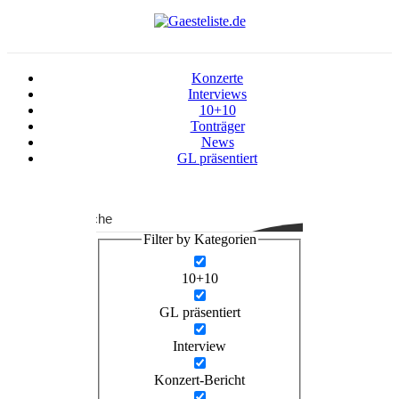
Konzerte
Interviews
10+10
Tonträger
News
GL präsentiert
Suche
Filter by Kategorien
10+10
GL präsentiert
Interview
Konzert-Bericht