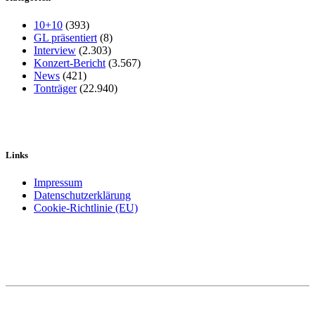
10+10
(393)
GL präsentiert
(8)
Interview
(2.303)
Konzert-Bericht
(3.567)
News
(421)
Tonträger
(22.940)
Links
Impressum
Datenschutzerklärung
Cookie-Richtlinie (EU)