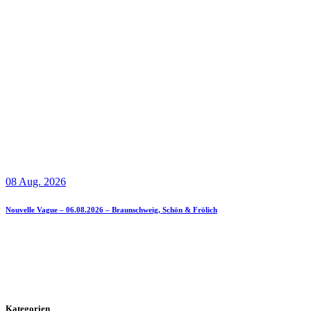
08 Aug. 2026
Nouvelle Vague – 06.08.2026 – Braunschweig, Schön & Frölich
Kategorien