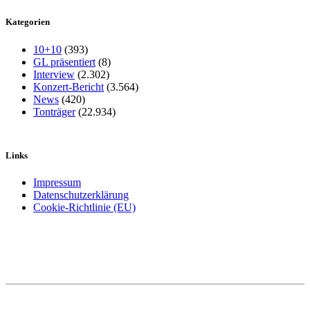
Kategorien
10+10
(393)
GL präsentiert
(8)
Interview
(2.302)
Konzert-Bericht
(3.564)
News
(420)
Tonträger
(22.934)
Links
Impressum
Datenschutzerklärung
Cookie-Richtlinie (EU)