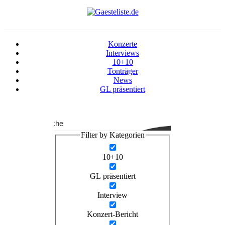
Konzerte
Interviews
10+10
Tonträger
News
GL präsentiert
Suche
Filter by Kategorien
10+10
GL präsentiert
Interview
Konzert-Bericht