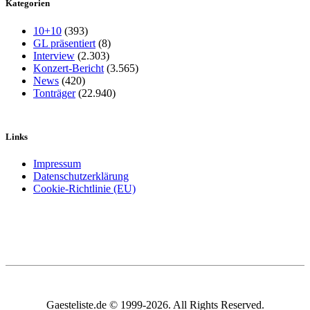
Kategorien
10+10
(393)
GL präsentiert
(8)
Interview
(2.303)
Konzert-Bericht
(3.565)
News
(420)
Tonträger
(22.940)
Links
Impressum
Datenschutzerklärung
Cookie-Richtlinie (EU)
Gaesteliste.de © 1999-2026. All Rights Reserved.