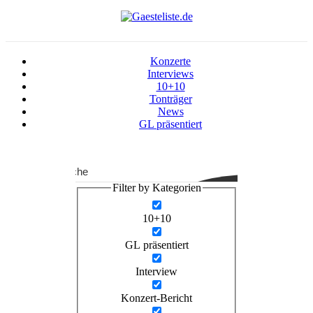
Konzerte
Interviews
10+10
Tonträger
News
GL präsentiert
Suche
Filter by Kategorien
10+10
GL präsentiert
Interview
Konzert-Bericht