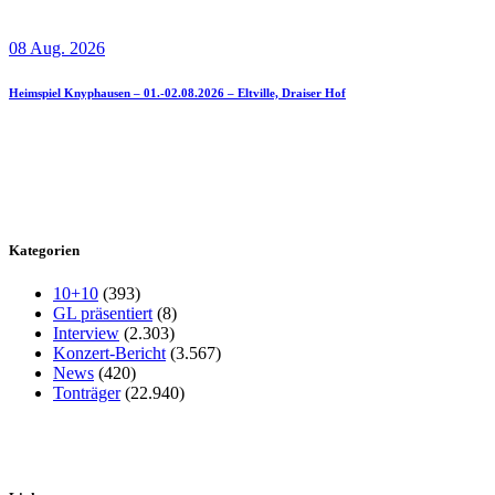
08 Aug. 2026
Heimspiel Knyphausen – 01.-02.08.2026 – Eltville, Draiser Hof
Kategorien
10+10
(393)
GL präsentiert
(8)
Interview
(2.303)
Konzert-Bericht
(3.567)
News
(420)
Tonträger
(22.940)