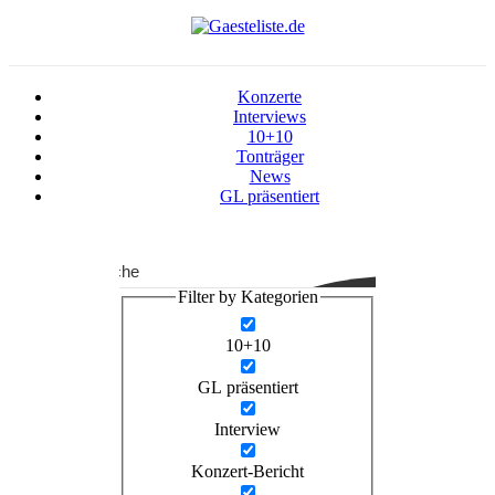
Konzerte
Interviews
10+10
Tonträger
News
GL präsentiert
Suche
Filter by Kategorien
10+10
GL präsentiert
Interview
Konzert-Bericht