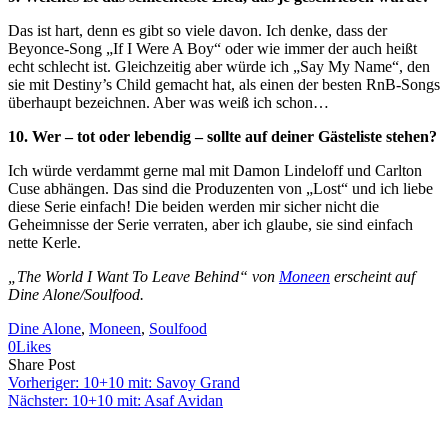
Das ist hart, denn es gibt so viele davon. Ich denke, dass der
Beyonce-Song „If I Were A Boy“ oder wie immer der auch heißt
echt schlecht ist. Gleichzeitig aber würde ich „Say My Name“, den
sie mit Destiny’s Child gemacht hat, als einen der besten RnB-Songs
überhaupt bezeichnen. Aber was weiß ich schon…
10. Wer – tot oder lebendig – sollte auf deiner Gästeliste stehen?
Ich würde verdammt gerne mal mit Damon Lindeloff und Carlton
Cuse abhängen. Das sind die Produzenten von „Lost“ und ich liebe
diese Serie einfach! Die beiden werden mir sicher nicht die
Geheimnisse der Serie verraten, aber ich glaube, sie sind einfach
nette Kerle.
„The World I Want To Leave Behind“ von
Moneen
erscheint auf
Dine Alone/Soulfood.
Dine Alone
, 
Moneen
, 
Soulfood
0
Likes
Share
Copy
Send
Share Post
on
URL
Link
Vorheriger:
10+10 mit: Savoy Grand
Facebook
to
via
Nächster:
10+10 mit: Asaf Avidan
clipboard
eMail