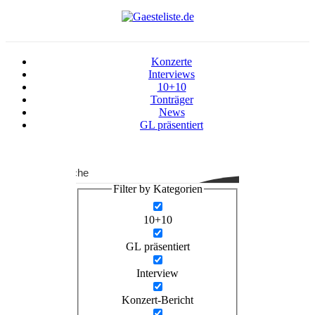
Konzerte
Interviews
10+10
Tonträger
News
GL präsentiert
Suche
Filter by Kategorien
10+10
GL präsentiert
Interview
Konzert-Bericht