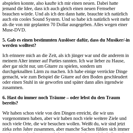
abspielen konnte, also kaufte ich mir einen neuen. Dabei hatte
jemand die Idee, dass ich auch gleich einen neuen Fernseher
brauchen würde. Und als ich den dann hatte, brauchte ich natürlich
auch ein cooles Sound System. Und so habe ich natürlich weit mehr
als die von mir geplanten 70 Dollar ausgegeben. Alles wegen einer
Muse-DVD.
5. Gab es einen bestimmten Auslöser dafür, dass du Musiker/-in
werden wolltest?
Ich erinnere mich an die Zeit, als ich jünger war und die anderem in
meinem Alter immer auf Parties rannten. Ich war lieber zu Hause,
aber gar nicht nur, um Gitarre zu spielen, sondern um
durchgeknallten Lärm zu machen. Ich habe einige verrückte Dinge
gemacht, wie zum Beispiel die Gitarre auf den Boden geschleudert
oder einen Stuhl in sie geworfen und später dann alles irgendwie
zusammen.
6. Hast du immer noch Träume – oder lebst du den Traum
bereits?
Wir haben schon viele von den Dingen erreicht, die wir uns
vorgenommen haben, aber wir haben noch viele weitere Ziele und
noch viele Orte, die wir besuchen wollen. Weißt du, wir sind jetzt
zirka zehn Jahre zusammen, aber manche Sachen fühlen sich immer