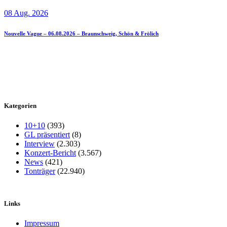
08 Aug. 2026
Nouvelle Vague – 06.08.2026 – Braunschweig, Schön & Frölich
Kategorien
10+10
(393)
GL präsentiert
(8)
Interview
(2.303)
Konzert-Bericht
(3.567)
News
(421)
Tonträger
(22.940)
Links
Impressum