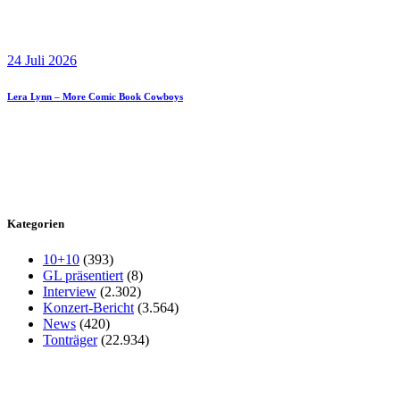
24 Juli 2026
Lera Lynn – More Comic Book Cowboys
Kategorien
10+10
(393)
GL präsentiert
(8)
Interview
(2.302)
Konzert-Bericht
(3.564)
News
(420)
Tonträger
(22.934)