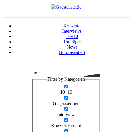
Konzerte
Interviews
10+10
Tonträger
News
GL präsentiert
Suche
Filter by Kategorien
10+10
GL präsentiert
Interview
Konzert-Bericht