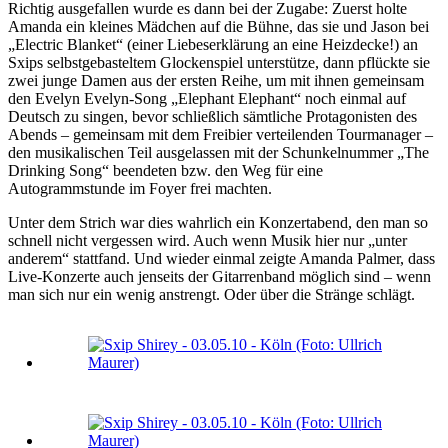
Richtig ausgefallen wurde es dann bei der Zugabe: Zuerst holte
Amanda ein kleines Mädchen auf die Bühne, das sie und Jason bei
„Electric Blanket“ (einer Liebeserklärung an eine Heizdecke!) an
Sxips selbstgebasteltem Glockenspiel unterstütze, dann pflückte sie
zwei junge Damen aus der ersten Reihe, um mit ihnen gemeinsam
den Evelyn Evelyn-Song „Elephant Elephant“ noch einmal auf
Deutsch zu singen, bevor schließlich sämtliche Protagonisten des
Abends – gemeinsam mit dem Freibier verteilenden Tourmanager –
den musikalischen Teil ausgelassen mit der Schunkelnummer „The
Drinking Song“ beendeten bzw. den Weg für eine
Autogrammstunde im Foyer frei machten.
Unter dem Strich war dies wahrlich ein Konzertabend, den man so
schnell nicht vergessen wird. Auch wenn Musik hier nur „unter
anderem“ stattfand. Und wieder einmal zeigte Amanda Palmer, dass
Live-Konzerte auch jenseits der Gitarrenband möglich sind – wenn
man sich nur ein wenig anstrengt. Oder über die Stränge schlägt.