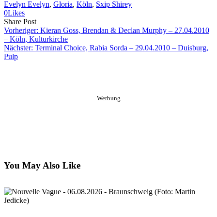
Evelyn Evelyn
, 
Gloria
, 
Köln
, 
Sxip Shirey
0
Likes
Share
Copy
Send
Share Post
on
URL
Link
Vorheriger:
Kieran Goss, Brendan & Declan Murphy – 27.04.2010
Facebook
to
via
– Köln, Kulturkirche
clipboard
eMail
Nächster:
Terminal Choice, Rabia Sorda – 29.04.2010 – Duisburg,
Pulp
Werbung
You May Also Like