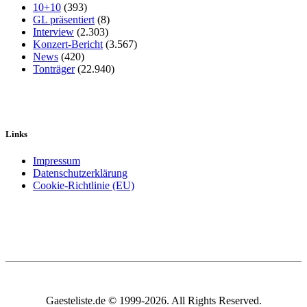
10+10
(393)
GL präsentiert
(8)
Interview
(2.303)
Konzert-Bericht
(3.567)
News
(420)
Tonträger
(22.940)
Links
Impressum
Datenschutzerklärung
Cookie-Richtlinie (EU)
Gaesteliste.de © 1999-2026. All Rights Reserved.