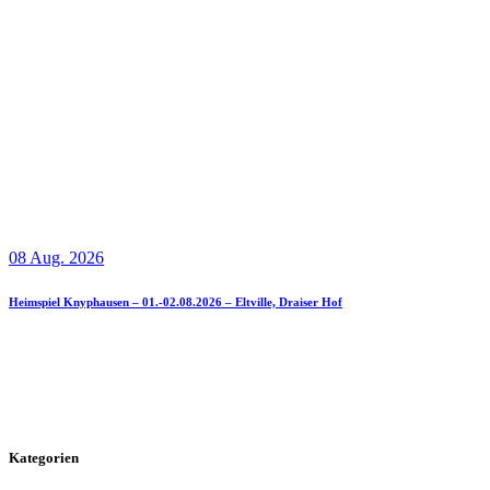
08 Aug. 2026
Heimspiel Knyphausen – 01.-02.08.2026 – Eltville, Draiser Hof
Kategorien