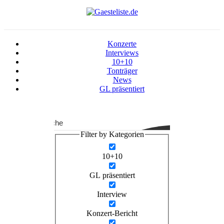
Konzerte
Interviews
10+10
Tonträger
News
GL präsentiert
Suche
Filter by Kategorien
10+10
GL präsentiert
Interview
Konzert-Bericht