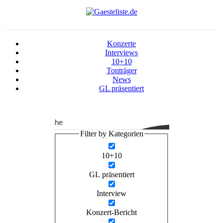
Konzerte
Interviews
10+10
Tonträger
News
GL präsentiert
Suche
Filter by Kategorien
10+10
GL präsentiert
Interview
Konzert-Bericht