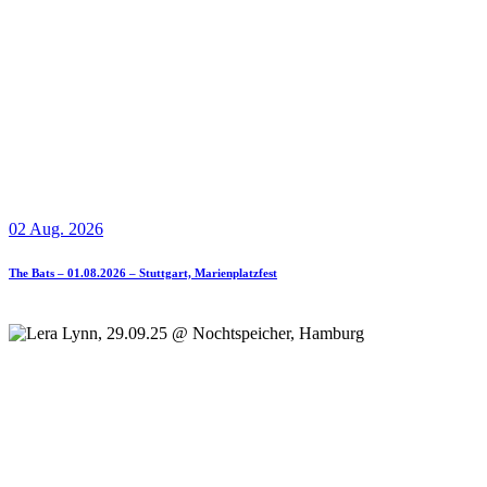
02 Aug. 2026
The Bats – 01.08.2026 – Stuttgart, Marienplatzfest