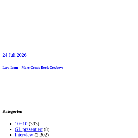
24 Juli 2026
Lera Lynn – More Comic Book Cowboys
Kategorien
10+10
(393)
GL präsentiert
(8)
Interview
(2.302)