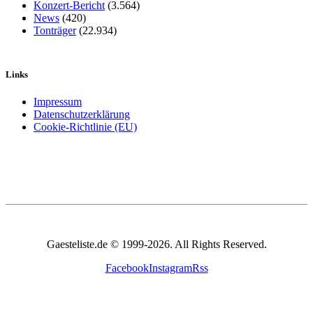
Konzert-Bericht
(3.564)
News
(420)
Tonträger
(22.934)
Links
Impressum
Datenschutzerklärung
Cookie-Richtlinie (EU)
Gaesteliste.de © 1999-2026. All Rights Reserved.
Facebook
Instagram
Rss