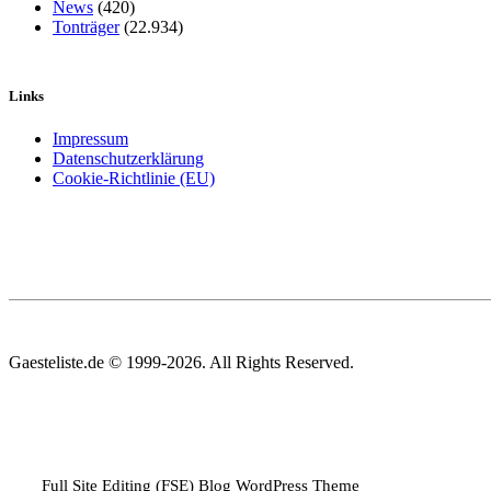
News
(420)
Tonträger
(22.934)
Links
Impressum
Datenschutzerklärung
Cookie-Richtlinie (EU)
Gaesteliste.de © 1999-2026. All Rights Reserved.
Full Site Editing (FSE) Blog WordPress Theme