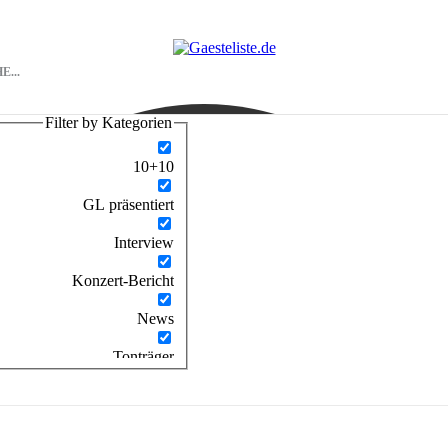
Filter by Kategorien
10+10
GL präsentiert
Interview
Konzert-Bericht
News
Tonträger