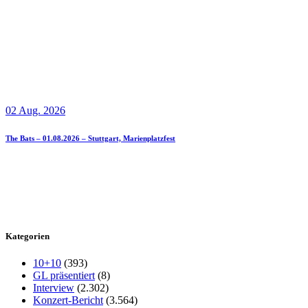
02 Aug. 2026
The Bats – 01.08.2026 – Stuttgart, Marienplatzfest
Kategorien
10+10
(393)
GL präsentiert
(8)
Interview
(2.302)
Konzert-Bericht
(3.564)