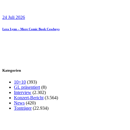
24 Juli 2026
Lera Lynn – More Comic Book Cowboys
Kategorien
10+10
(393)
GL präsentiert
(8)
Interview
(2.302)
Konzert-Bericht
(3.564)
News
(420)
Tonträger
(22.934)