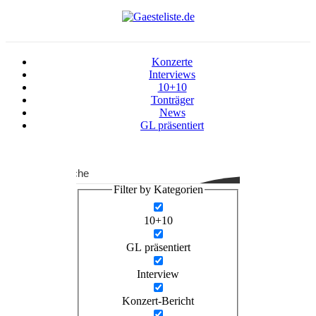
Konzerte
Interviews
10+10
Tonträger
News
GL präsentiert
Suche
Filter by Kategorien
10+10
GL präsentiert
Interview
Konzert-Bericht