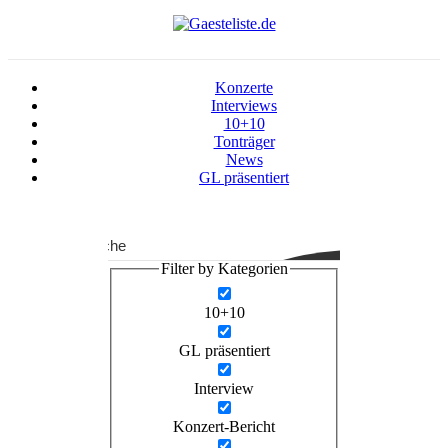
Konzerte
Interviews
10+10
Tonträger
News
GL präsentiert
Suche
Filter by Kategorien
10+10
GL präsentiert
Interview
Konzert-Bericht