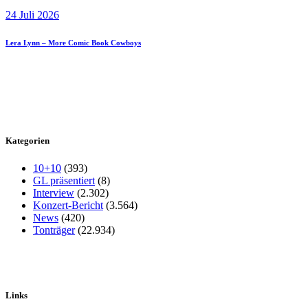
24 Juli 2026
Lera Lynn – More Comic Book Cowboys
Kategorien
10+10
(393)
GL präsentiert
(8)
Interview
(2.302)
Konzert-Bericht
(3.564)
News
(420)
Tonträger
(22.934)
Links