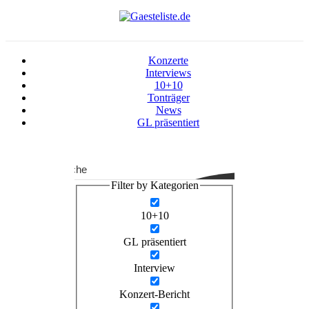
Konzerte
Interviews
10+10
Tonträger
News
GL präsentiert
Suche
Filter by Kategorien
10+10
GL präsentiert
Interview
Konzert-Bericht