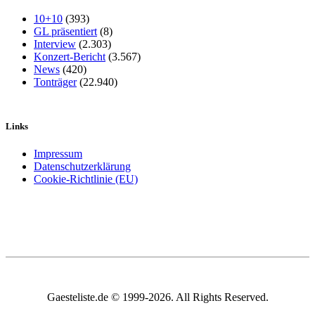
10+10
(393)
GL präsentiert
(8)
Interview
(2.303)
Konzert-Bericht
(3.567)
News
(420)
Tonträger
(22.940)
Links
Impressum
Datenschutzerklärung
Cookie-Richtlinie (EU)
Gaesteliste.de © 1999-2026. All Rights Reserved.