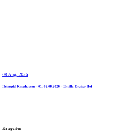
08 Aug. 2026
Heimspiel Knyphausen – 01.-02.08.2026 – Eltville, Draiser Hof
Kategorien