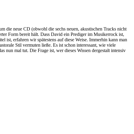
 um die neue CD (obwohl die sechs neuen, akustischen Tracks nicht
ter Form bereit hält. Dass David ein Prediger im Musikerrock ist,
el ist, erfahren wir spätestens auf diese Weise. Immerhin kann man
torale Stil vermuten ließe. Es ist schon interessant, wie viele
s nun mal tut. Die Frage ist, wer dieses Wissen dergestalt intensiv