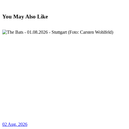
You May Also Like
02 Aug. 2026