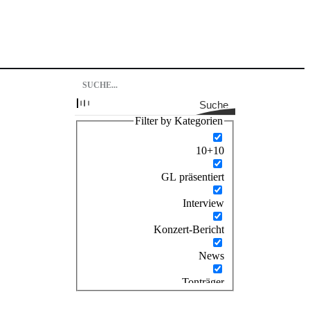
Suche
Filter by Kategorien
10+10
GL präsentiert
Interview
Konzert-Bericht
News
Tonträger