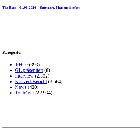
The Bats – 01.08.2026 – Stuttgart, Marienplatzfest
Kategorien
10+10
(393)
GL präsentiert
(8)
Interview
(2.302)
Konzert-Bericht
(3.564)
News
(420)
Tonträger
(22.934)