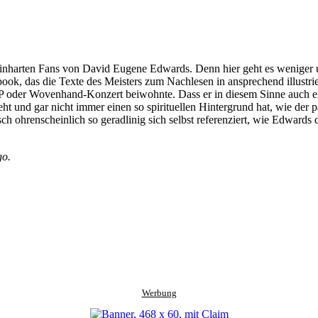
 beinharten Fans von David Eugene Edwards. Denn hier geht es weniger
ok, das die Texte des Meisters zum Nachlesen in ansprechend illustrier
HP oder Wovenhand-Konzert beiwohnte. Dass er in diesem Sinne auch eit
t und gar nicht immer einen so spirituellen Hintergrund hat, wie der pas
h ohrenscheinlich so geradlinig sich selbst referenziert, wie Edwards da
go.
Werbung