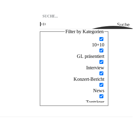
Suche
Filter by Kategorien
10+10
GL präsentiert
Interview
Konzert-Bericht
News
Tonträger