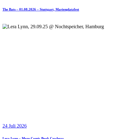
The Bats – 01.08.2026 – Stuttgart, Marienplatzfest
24 Juli 2026
Lera Lynn – More Comic Book Cowboys