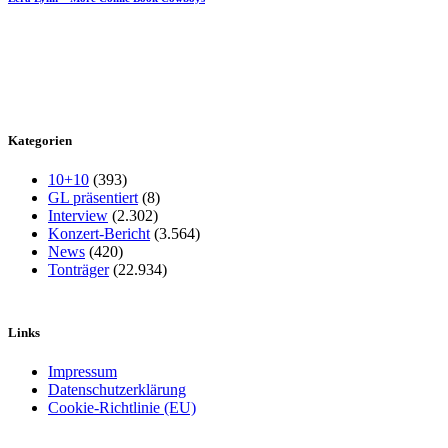
Kategorien
10+10
(393)
GL präsentiert
(8)
Interview
(2.302)
Konzert-Bericht
(3.564)
News
(420)
Tonträger
(22.934)
Links
Impressum
Datenschutzerklärung
Cookie-Richtlinie (EU)