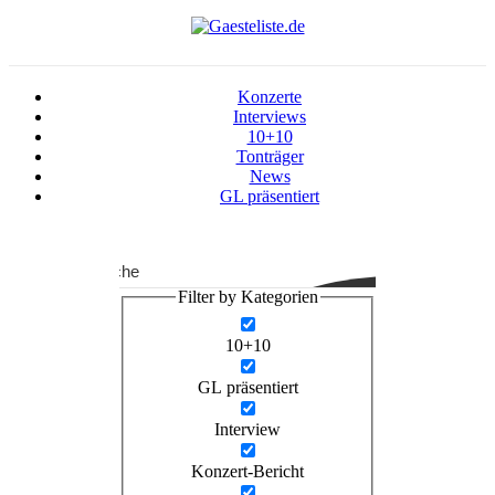
Konzerte
Interviews
10+10
Tonträger
News
GL präsentiert
Suche
Filter by Kategorien
10+10
GL präsentiert
Interview
Konzert-Bericht