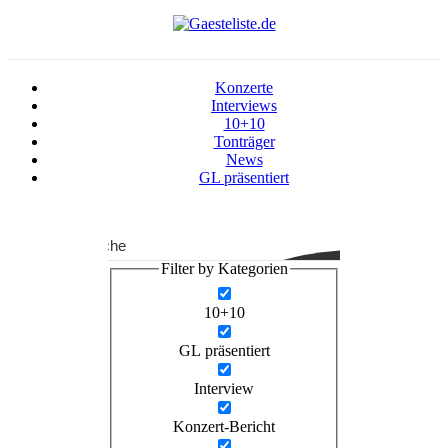
Konzerte
Interviews
10+10
Tonträger
News
GL präsentiert
Suche
Filter by Kategorien
10+10
GL präsentiert
Interview
Konzert-Bericht