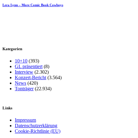
Lera Lynn – More Comic Book Cowboys
Kategorien
10+10
(393)
GL präsentiert
(8)
Interview
(2.302)
Konzert-Bericht
(3.564)
News
(420)
Tonträger
(22.934)
Links
Impressum
Datenschutzerklärung
Cookie-Richtlinie (EU)