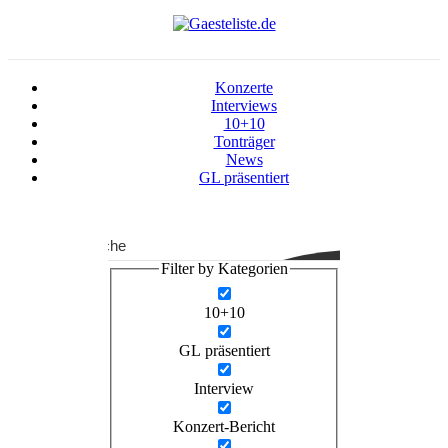
Konzerte
Interviews
10+10
Tonträger
News
GL präsentiert
Suche
Filter by Kategorien
10+10
GL präsentiert
Interview
Konzert-Bericht