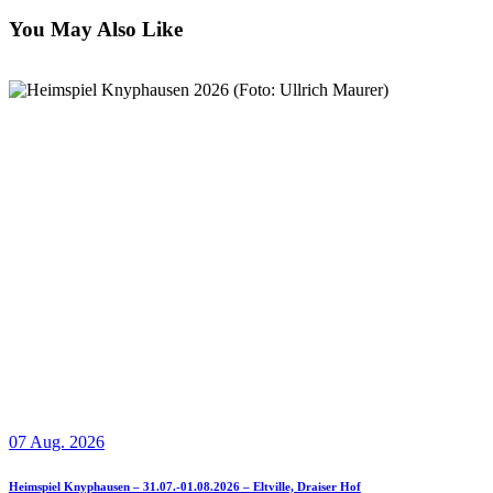
You May Also Like
07 Aug. 2026
Heimspiel Knyphausen – 31.07.-01.08.2026 – Eltville, Draiser Hof