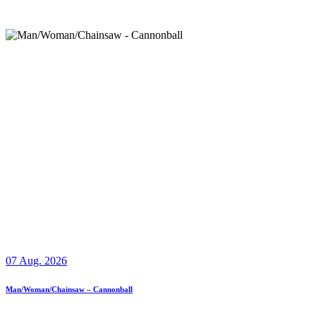
07 Aug. 2026
Man/Woman/Chainsaw – Cannonball