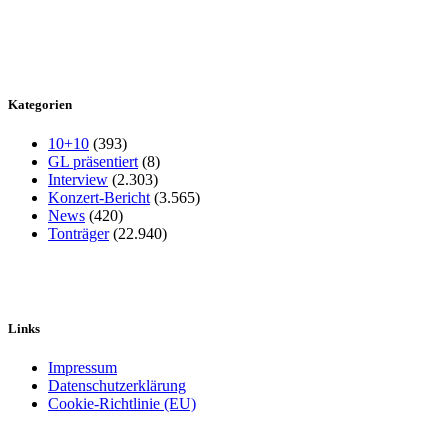
Kategorien
10+10
(393)
GL präsentiert
(8)
Interview
(2.303)
Konzert-Bericht
(3.565)
News
(420)
Tonträger
(22.940)
Links
Impressum
Datenschutzerklärung
Cookie-Richtlinie (EU)