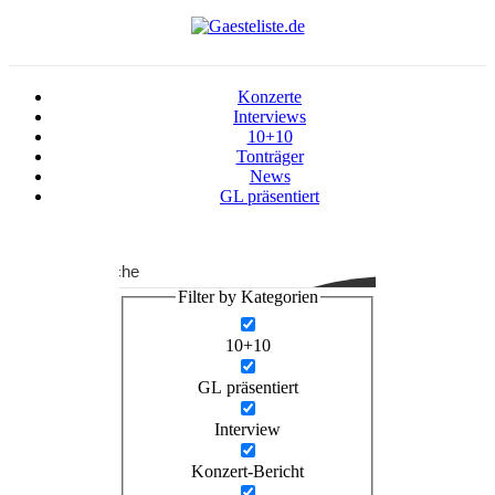
Konzerte
Interviews
10+10
Tonträger
News
GL präsentiert
Suche
Filter by Kategorien
10+10
GL präsentiert
Interview
Konzert-Bericht