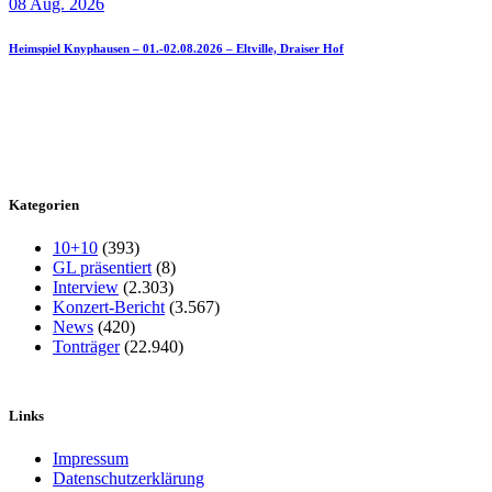
08 Aug. 2026
Heimspiel Knyphausen – 01.-02.08.2026 – Eltville, Draiser Hof
Kategorien
10+10
(393)
GL präsentiert
(8)
Interview
(2.303)
Konzert-Bericht
(3.567)
News
(420)
Tonträger
(22.940)
Links
Impressum
Datenschutzerklärung