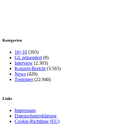
Kategorien
10+10
(393)
GL präsentiert
(8)
Interview
(2.303)
Konzert-Bericht
(3.565)
News
(420)
Tonträger
(22.940)
Links
Impressum
Datenschutzerklärung
Cookie-Richtlinie (EU)