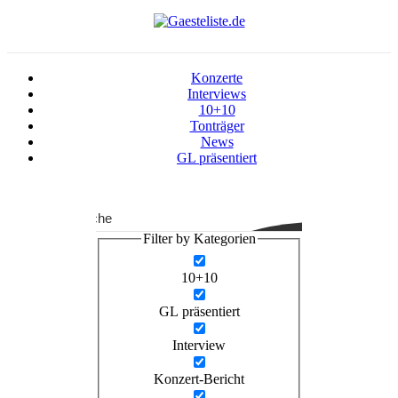
Konzerte
Interviews
10+10
Tonträger
News
GL präsentiert
Suche
Filter by Kategorien
10+10
GL präsentiert
Interview
Konzert-Bericht