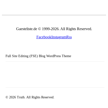
Gaesteliste.de © 1999-2026. All Rights Reserved.
Facebook
Instagram
Rss
Full Site Editing (FSE) Blog WordPress Theme
© 2026 Truth. All Rights Reserved.
facebook-
instagramm
rss