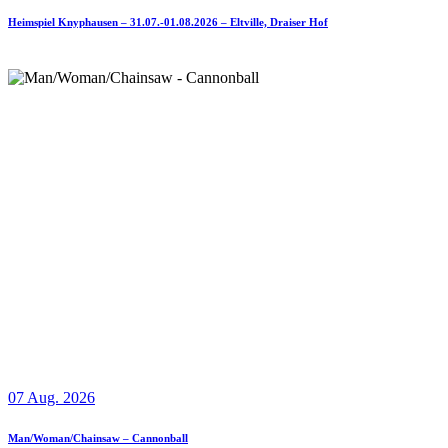
Heimspiel Knyphausen – 31.07.-01.08.2026 – Eltville, Draiser Hof
07 Aug. 2026
Man/Woman/Chainsaw – Cannonball