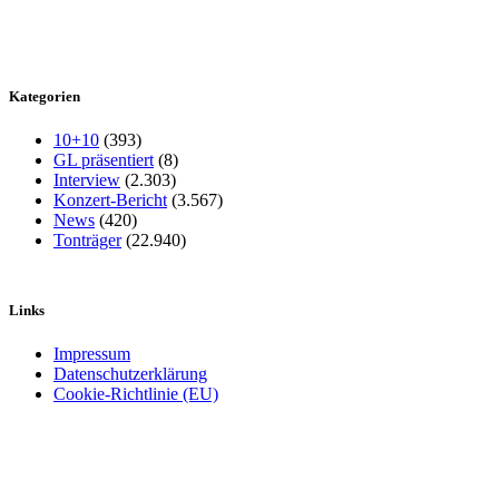
Kategorien
10+10
(393)
GL präsentiert
(8)
Interview
(2.303)
Konzert-Bericht
(3.567)
News
(420)
Tonträger
(22.940)
Links
Impressum
Datenschutzerklärung
Cookie-Richtlinie (EU)