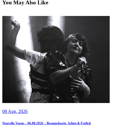
You May Also Like
08 Aug. 2026
Nouvelle Vague – 06.08.2026 – Braunschweig, Schön & Frölich