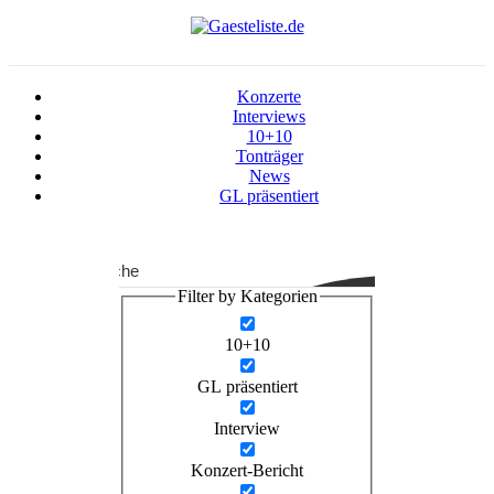
Konzerte
Interviews
10+10
Tonträger
News
GL präsentiert
Suche
Filter by Kategorien
10+10
GL präsentiert
Interview
Konzert-Bericht