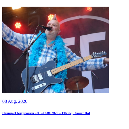
08 Aug. 2026
Heimspiel Knyphausen – 01.-02.08.2026 – Eltville, Draiser Hof