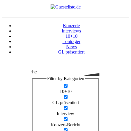
Konzerte
Interviews
10+10
Tonträger
News
GL präsentiert
Suche
Filter by Kategorien
10+10
GL präsentiert
Interview
Konzert-Bericht