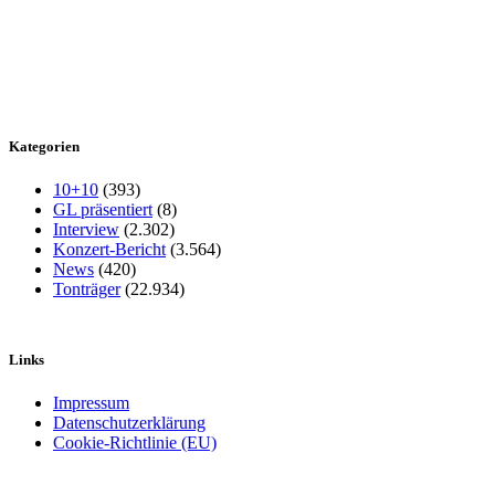
Kategorien
10+10
(393)
GL präsentiert
(8)
Interview
(2.302)
Konzert-Bericht
(3.564)
News
(420)
Tonträger
(22.934)
Links
Impressum
Datenschutzerklärung
Cookie-Richtlinie (EU)