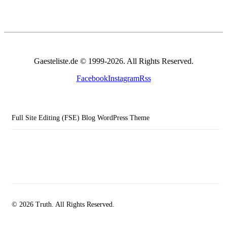
Gaesteliste.de © 1999-2026. All Rights Reserved.
Facebook
Instagram
Rss
Full Site Editing (FSE) Blog WordPress Theme
© 2026 Truth. All Rights Reserved.
facebook-
instagramm
rss