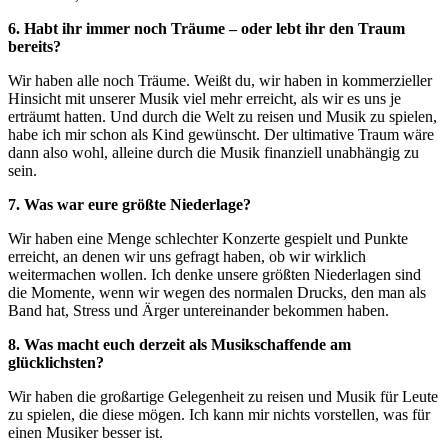
6. Habt ihr immer noch Träume – oder lebt ihr den Traum
bereits?
Wir haben alle noch Träume. Weißt du, wir haben in kommerzieller
Hinsicht mit unserer Musik viel mehr erreicht, als wir es uns je
erträumt hatten. Und durch die Welt zu reisen und Musik zu spielen,
habe ich mir schon als Kind gewünscht. Der ultimative Traum wäre
dann also wohl, alleine durch die Musik finanziell unabhängig zu
sein.
7. Was war eure größte Niederlage?
Wir haben eine Menge schlechter Konzerte gespielt und Punkte
erreicht, an denen wir uns gefragt haben, ob wir wirklich
weitermachen wollen. Ich denke unsere größten Niederlagen sind
die Momente, wenn wir wegen des normalen Drucks, den man als
Band hat, Stress und Ärger untereinander bekommen haben.
8. Was macht euch derzeit als Musikschaffende am
glücklichsten?
Wir haben die großartige Gelegenheit zu reisen und Musik für Leute
zu spielen, die diese mögen. Ich kann mir nichts vorstellen, was für
einen Musiker besser ist.