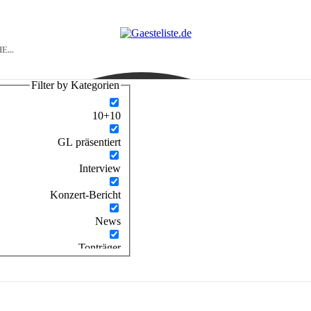
Filter by Kategorien
10+10
GL präsentiert
Interview
Konzert-Bericht
News
Tonträger