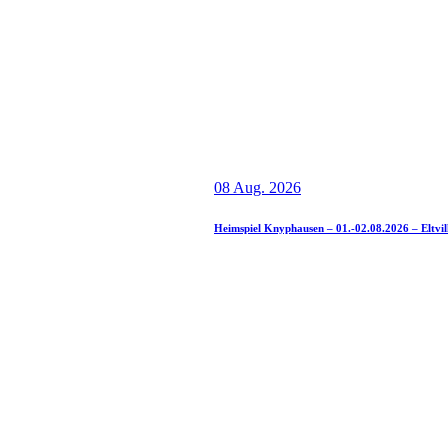
08 Aug. 2026
Heimspiel Knyphausen – 01.-02.08.2026 – Eltvil