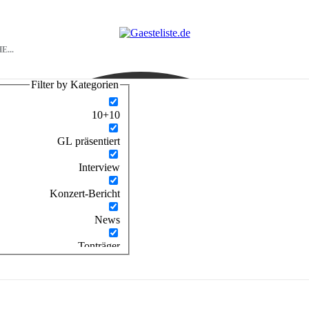
Filter by Kategorien
10+10
GL präsentiert
Interview
Konzert-Bericht
News
Tonträger