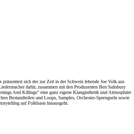
räsentiert sich der zur Zeit in der Schweiz lebende Joe Volk aus
d Liedermacher dafür, zusammen mit den Produzenten Ben Salisbury
enings And Killings“ eine ganz eigene Klangästhetik und Atmosphäre
ischen Bestandteilen und Loops, Samples, Orchester-Sprengseln sowie
orytelling auf Folkbasis hinausgeht.