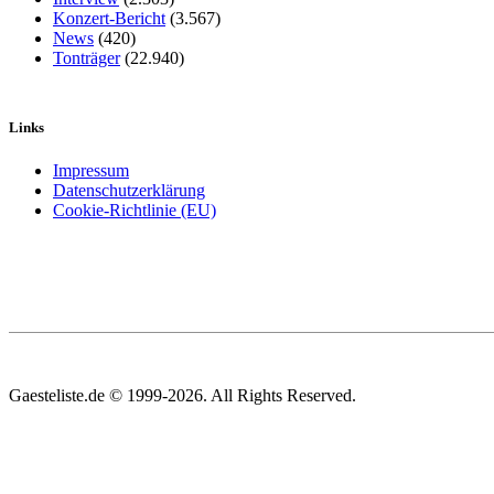
Konzert-Bericht
(3.567)
News
(420)
Tonträger
(22.940)
Links
Impressum
Datenschutzerklärung
Cookie-Richtlinie (EU)
Gaesteliste.de © 1999-2026. All Rights Reserved.