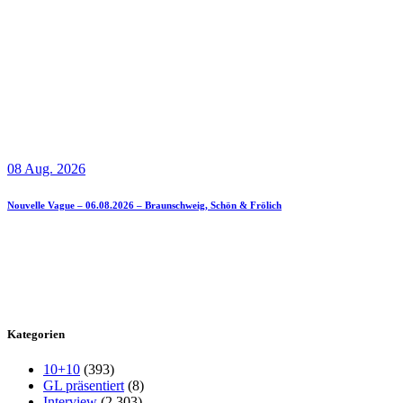
08 Aug. 2026
Nouvelle Vague – 06.08.2026 – Braunschweig, Schön & Frölich
Kategorien
10+10
(393)
GL präsentiert
(8)
Interview
(2.303)