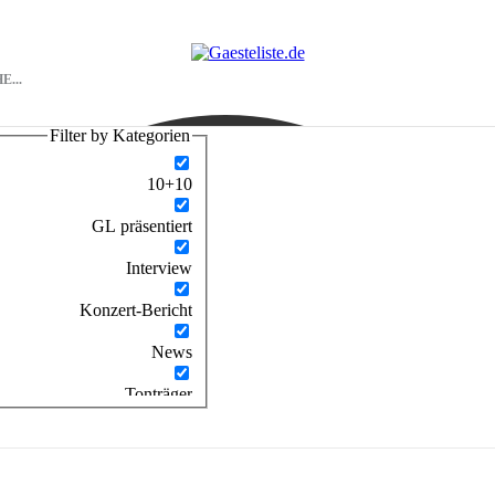
Filter by Kategorien
10+10
GL präsentiert
Interview
Konzert-Bericht
News
Tonträger