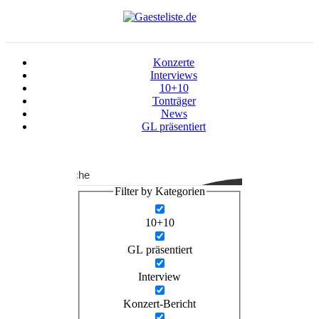
Konzerte
Interviews
10+10
Tonträger
News
GL präsentiert
Suche
Filter by Kategorien
10+10
GL präsentiert
Interview
Konzert-Bericht