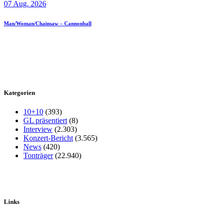
07 Aug. 2026
Man/Woman/Chainsaw – Cannonball
Kategorien
10+10
(393)
GL präsentiert
(8)
Interview
(2.303)
Konzert-Bericht
(3.565)
News
(420)
Tonträger
(22.940)
Links