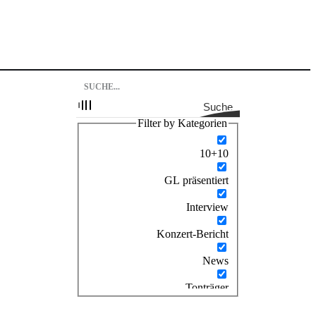
Suche
Filter by Kategorien
10+10
GL präsentiert
Interview
Konzert-Bericht
News
Tonträger