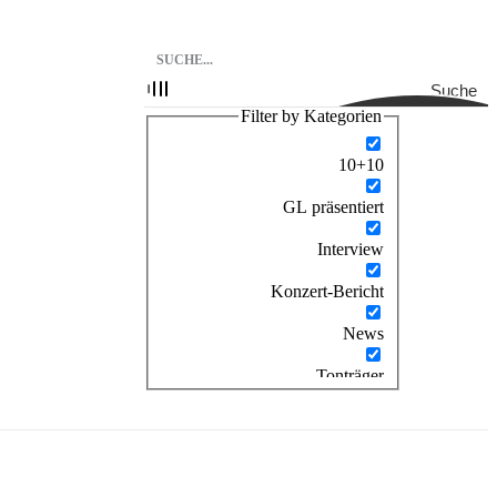
Suche
Filter by Kategorien
10+10
GL präsentiert
Interview
Konzert-Bericht
News
Tonträger