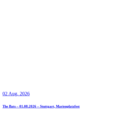
02 Aug. 2026
The Bats – 01.08.2026 – Stuttgart, Marienplatzfest