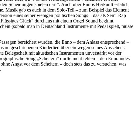
den Scheidungen spielen darf“. Auch über Ennos Herkunft erfährt
me. Musik gab es auch in dem Solo-Teil – zum Beispiel das Element
rsion eines seiner wenigen politischen Songs – das als Semi-Rap
Flüssiges Glück“ durchaus mit einem Orgel Sound beginnt,
-Schein (sobald man in Deutschland Instrumente mit Pedal spielt, müsse
l-Passagen bereichert wurden, die Enno – dem Anlass entsprechend –
einsam geschriebenen Kinderlied über ein wegen seines Aussehens
 Belegschaft mit akustischen Instrumenten unverstärkt vor der
iographische Song „Scheitern“ durfte nicht fehlen – den Enno indes
 ohne Angst vor dem Scheitern – doch stets das zu versuchen, was
.