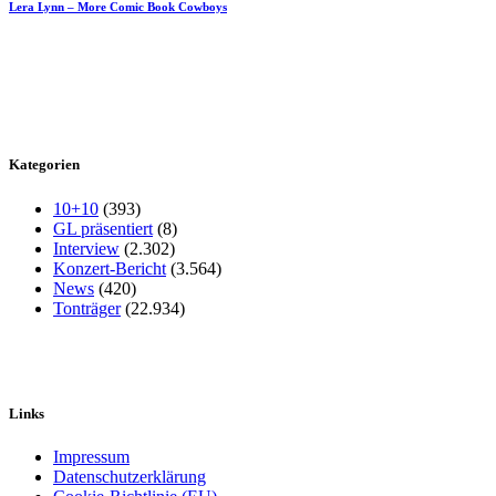
Lera Lynn – More Comic Book Cowboys
Kategorien
10+10
(393)
GL präsentiert
(8)
Interview
(2.302)
Konzert-Bericht
(3.564)
News
(420)
Tonträger
(22.934)
Links
Impressum
Datenschutzerklärung