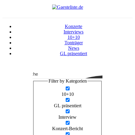
Konzerte
Interviews
10+10
Tonträger
News
GL präsentiert
Suche
Filter by Kategorien
10+10
GL präsentiert
Interview
Konzert-Bericht