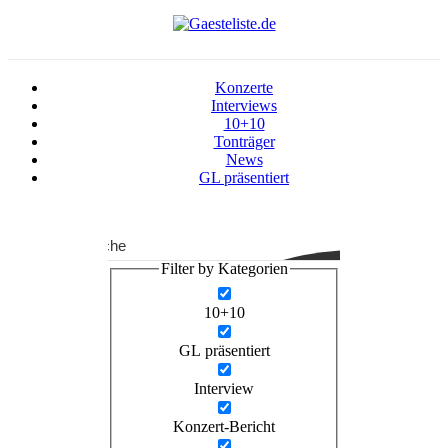
Konzerte
Interviews
10+10
Tonträger
News
GL präsentiert
Suche
Filter by Kategorien
10+10
GL präsentiert
Interview
Konzert-Bericht