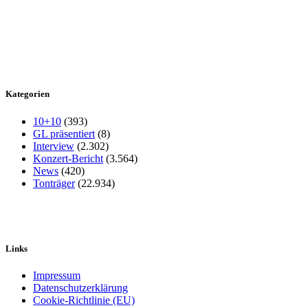
Kategorien
10+10
(393)
GL präsentiert
(8)
Interview
(2.302)
Konzert-Bericht
(3.564)
News
(420)
Tonträger
(22.934)
Links
Impressum
Datenschutzerklärung
Cookie-Richtlinie (EU)