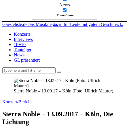
News
Tonträger
Gaesteliste.de
Das Musikmagazin für Leute mit gutem Geschmack.
Konzerte
Interviews
10+10
Tonträger
News
GL präsentiert
facebook-
instagramm
rss
1
Sierra Noble – 13.09.17 – Köln (Foto: Ullrich Maurer)
Konzert-Bericht
Sierra Noble – 13.09.2017 – Köln, Die
Lichtung