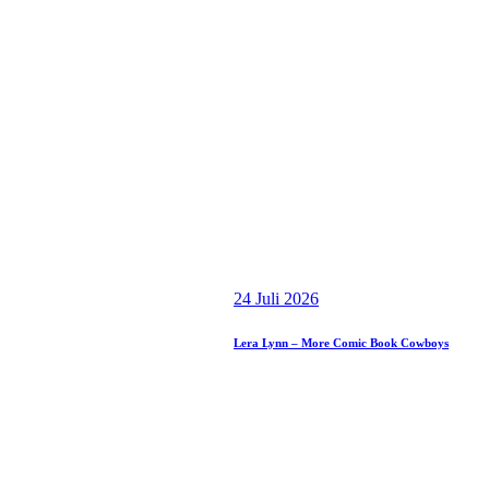
24 Juli 2026
Lera Lynn – More Comic Book Cowboys