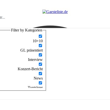
Filter by Kategorien
10+10
GL präsentiert
Interview
Konzert-Bericht
News
Tonträger