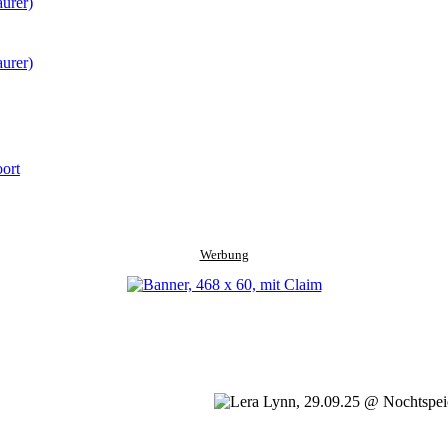
ort
Werbung