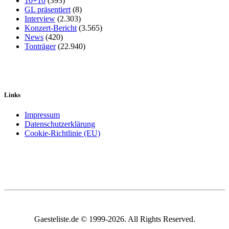
10+10
(393)
GL präsentiert
(8)
Interview
(2.303)
Konzert-Bericht
(3.565)
News
(420)
Tonträger
(22.940)
Links
Impressum
Datenschutzerklärung
Cookie-Richtlinie (EU)
Gaesteliste.de © 1999-2026. All Rights Reserved.