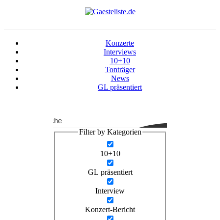
Konzerte
Interviews
10+10
Tonträger
News
GL präsentiert
Suche
Filter by Kategorien
10+10
GL präsentiert
Interview
Konzert-Bericht