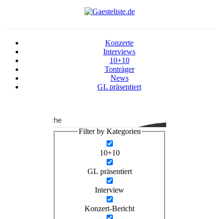
Konzerte
Interviews
10+10
Tonträger
News
GL präsentiert
Suche
Filter by Kategorien
10+10
GL präsentiert
Interview
Konzert-Bericht