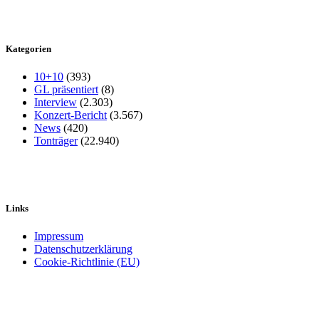
Kategorien
10+10
(393)
GL präsentiert
(8)
Interview
(2.303)
Konzert-Bericht
(3.567)
News
(420)
Tonträger
(22.940)
Links
Impressum
Datenschutzerklärung
Cookie-Richtlinie (EU)