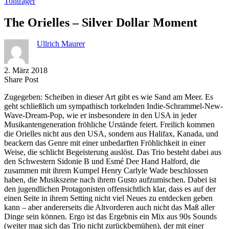
Tonträger
The Orielles – Silver Dollar Moment
Ullrich Maurer
2. März 2018
Share
Copy
Send
Share Post
on
URL
Link
Zugegeben: Scheiben in dieser Art gibt es wie Sand am Meer. Es
Facebook
to
via
geht schließlich um sympathisch torkelnden Indie-Schrammel-New-
clipboard
eMail
Wave-Dream-Pop, wie er insbesondere in den USA in jeder
Musikantengeneration fröhliche Urstände feiert. Freilich kommen
die Orielles nicht aus den USA, sondern aus Halifax, Kanada, und
beackern das Genre mit einer unbedarften Fröhlichkeit in einer
Weise, die schlicht Begeisterung auslöst. Das Trio besteht dabei aus
den Schwestern Sidonie B und Esmé Dee Hand Halford, die
zusammen mit ihrem Kumpel Henry Carlyle Wade beschlossen
haben, die Musikszene nach ihrem Gusto aufzumischen. Dabei ist
den jugendlichen Protagonisten offensichtlich klar, dass es auf der
einen Seite in ihrem Setting nicht viel Neues zu entdecken geben
kann – aber andererseits die Altvorderen auch nicht das Maß aller
Dinge sein können. Ergo ist das Ergebnis ein Mix aus 90s Sounds
(weiter mag sich das Trio nicht zurückbemühen), der mit einer