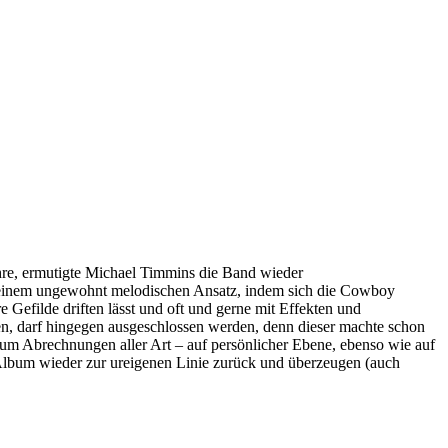
ahre, ermutigte Michael Timmins die Band wieder
 einem ungewohnt melodischen Ansatz, indem sich die Cowboy
e Gefilde driften lässt und oft und gerne mit Effekten und
rden, darf hingegen ausgeschlossen werden, denn dieser machte schon
i um Abrechnungen aller Art – auf persönlicher Ebene, ebenso wie auf
Album wieder zur ureigenen Linie zurück und überzeugen (auch