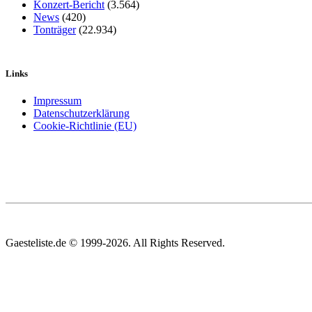
Konzert-Bericht
(3.564)
News
(420)
Tonträger
(22.934)
Links
Impressum
Datenschutzerklärung
Cookie-Richtlinie (EU)
Gaesteliste.de © 1999-2026. All Rights Reserved.