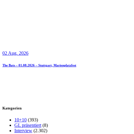
02 Aug. 2026
The Bats – 01.08.2026 – Stuttgart, Marienplatzfest
Kategorien
10+10
(393)
GL präsentiert
(8)
Interview
(2.302)