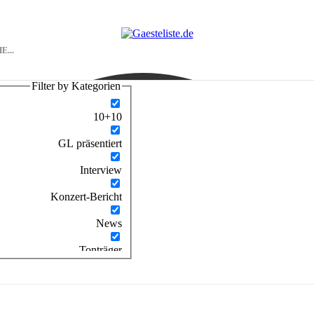
Filter by Kategorien
10+10
GL präsentiert
Interview
Konzert-Bericht
News
Tonträger