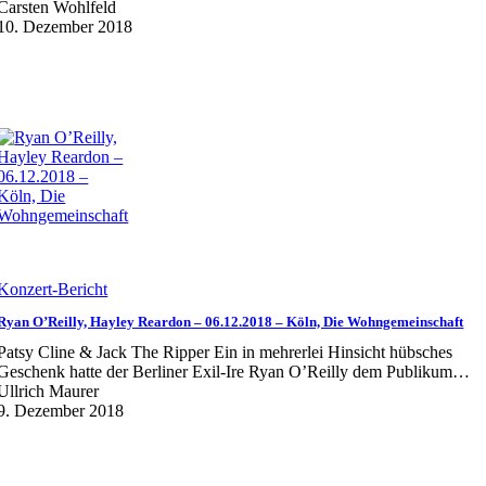
Carsten Wohlfeld
10. Dezember 2018
Konzert-Bericht
Ryan O’Reilly, Hayley Reardon – 06.12.2018 – Köln, Die Wohngemeinschaft
Patsy Cline & Jack The Ripper Ein in mehrerlei Hinsicht hübsches
Geschenk hatte der Berliner Exil-Ire Ryan O’Reilly dem Publikum…
Ullrich Maurer
9. Dezember 2018