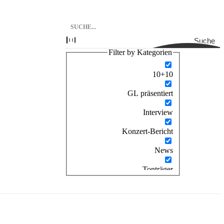
Suche
Filter by Kategorien
10+10
GL präsentiert
Interview
Konzert-Bericht
News
Tonträger