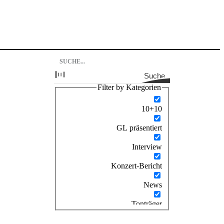
Suche
Filter by Kategorien
10+10
GL präsentiert
Interview
Konzert-Bericht
News
Tonträger