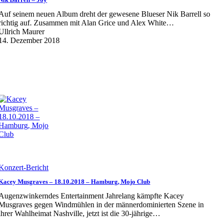
Auf seinem neuen Album dreht der gewesene Blueser Nik Barrell so
richtig auf. Zusammen mit Alan Grice und Alex White…
Ullrich Maurer
14. Dezember 2018
Konzert-Bericht
Kacey Musgraves – 18.10.2018 – Hamburg, Mojo Club
Augenzwinkerndes Entertainment Jahrelang kämpfte Kacey
Musgraves gegen Windmühlen in der männerdominierten Szene in
ihrer Wahlheimat Nashville, jetzt ist die 30-jährige…