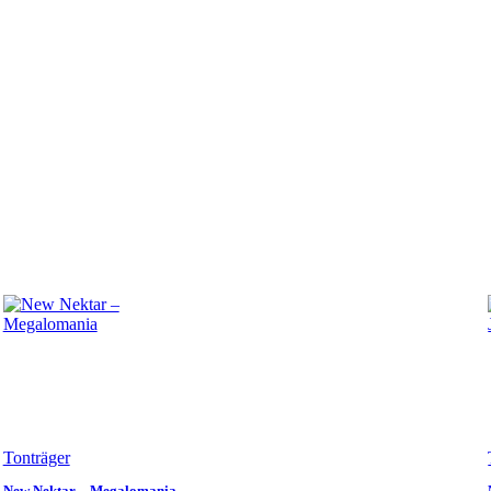
Tonträger
New Nektar – Megalomania