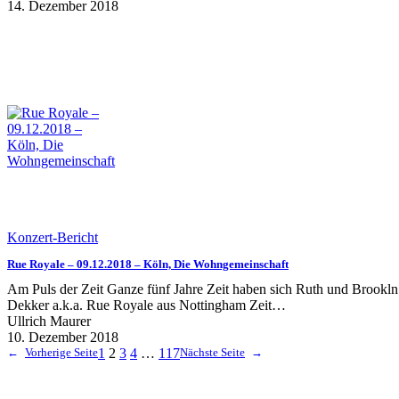
14. Dezember 2018
Konzert-Bericht
Rue Royale – 09.12.2018 – Köln, Die Wohngemeinschaft
Am Puls der Zeit Ganze fünf Jahre Zeit haben sich Ruth und Brookln
Dekker a.k.a. Rue Royale aus Nottingham Zeit…
Ullrich Maurer
10. Dezember 2018
←
Vorherige Seite
1
2
3
4
…
117
Nächste Seite
→