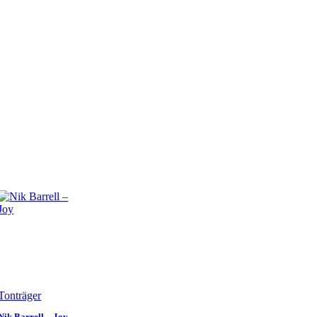
Tonträger
Nik Barrell – Joy