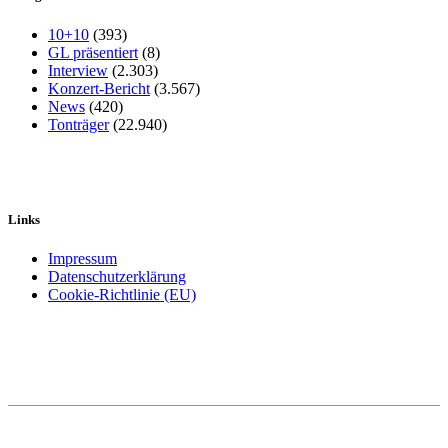
10+10
(393)
GL präsentiert
(8)
Interview
(2.303)
Konzert-Bericht
(3.567)
News
(420)
Tonträger
(22.940)
Links
Impressum
Datenschutzerklärung
Cookie-Richtlinie (EU)