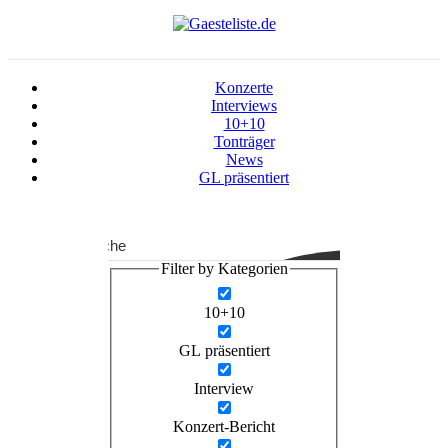
Konzerte
Interviews
10+10
Tonträger
News
GL präsentiert
Suche
Filter by Kategorien
10+10
GL präsentiert
Interview
Konzert-Bericht