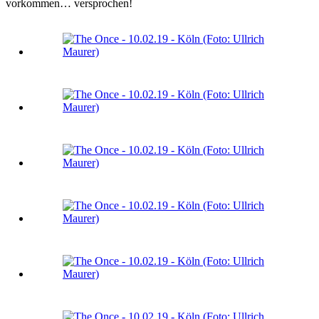
vorkommen… versprochen!