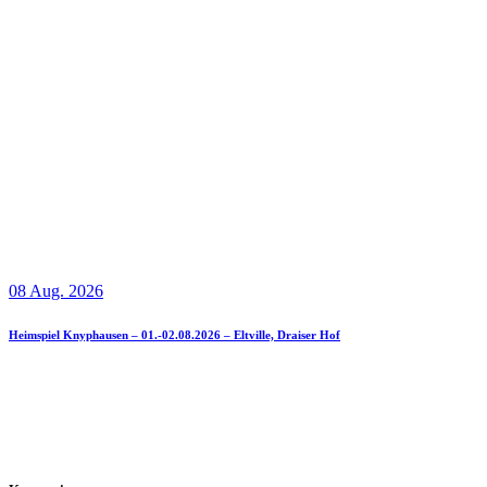
08 Aug. 2026
Heimspiel Knyphausen – 01.-02.08.2026 – Eltville, Draiser Hof