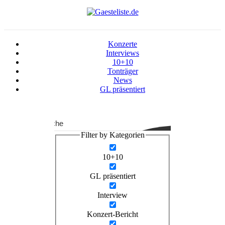
Konzerte
Interviews
10+10
Tonträger
News
GL präsentiert
Suche
Filter by Kategorien
10+10
GL präsentiert
Interview
Konzert-Bericht