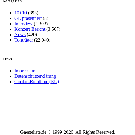
Kategorien
10+10
(393)
GL präsentiert
(8)
Interview
(2.303)
Konzert-Bericht
(3.567)
News
(420)
Tonträger
(22.940)
Links
Impressum
Datenschutzerklärung
Cookie-Richtlinie (EU)
Gaesteliste.de © 1999-2026. All Rights Reserved.