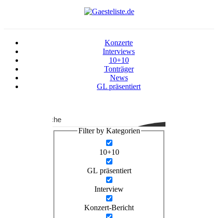
Konzerte
Interviews
10+10
Tonträger
News
GL präsentiert
Suche
Filter by Kategorien
10+10
GL präsentiert
Interview
Konzert-Bericht