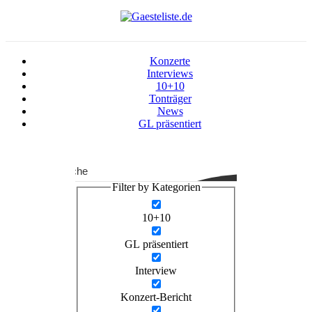
Konzerte
Interviews
10+10
Tonträger
News
GL präsentiert
Suche
Filter by Kategorien
10+10
GL präsentiert
Interview
Konzert-Bericht