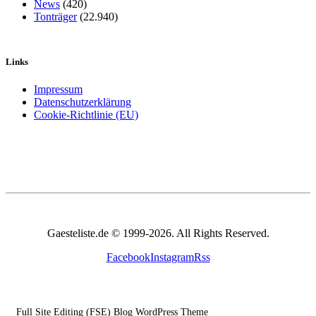
News
(420)
Tonträger
(22.940)
Links
Impressum
Datenschutzerklärung
Cookie-Richtlinie (EU)
Gaesteliste.de © 1999-2026. All Rights Reserved.
Facebook
Instagram
Rss
Full Site Editing (FSE) Blog WordPress Theme