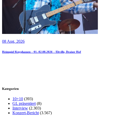
08 Aug. 2026
Heimspiel Knyphausen – 01.-02.08.2026 – Eltville, Draiser Hof
Kategorien
10+10
(393)
GL präsentiert
(8)
Interview
(2.303)
Konzert-Bericht
(3.567)