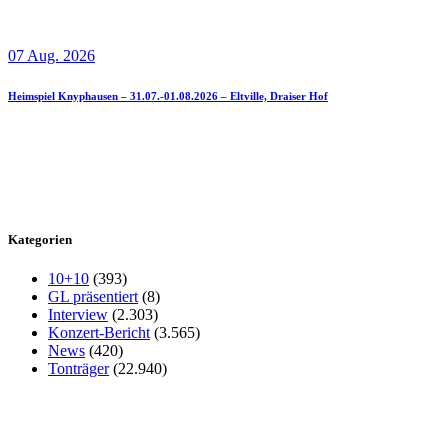
07 Aug. 2026
Heimspiel Knyphausen – 31.07.-01.08.2026 – Eltville, Draiser Hof
Kategorien
10+10
(393)
GL präsentiert
(8)
Interview
(2.303)
Konzert-Bericht
(3.565)
News
(420)
Tonträger
(22.940)