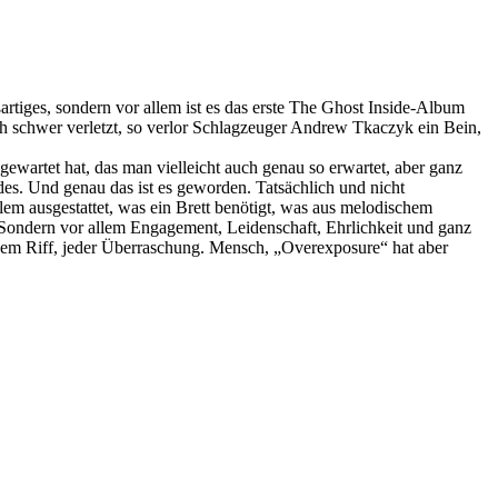
artiges, sondern vor allem ist es das erste The Ghost Inside-Album
ch schwer verletzt, so verlor Schlagzeuger Andrew Tkaczyk ein Bein,
ewartet hat, das man vielleicht auch genau so erwartet, aber ganz
des. Und genau das ist es geworden. Tatsächlich und nicht
llem ausgestattet, was ein Brett benötigt, was aus melodischem
Sondern vor allem Engagement, Leidenschaft, Ehrlichkeit und ganz
edem Riff, jeder Überraschung. Mensch, „Overexposure“ hat aber