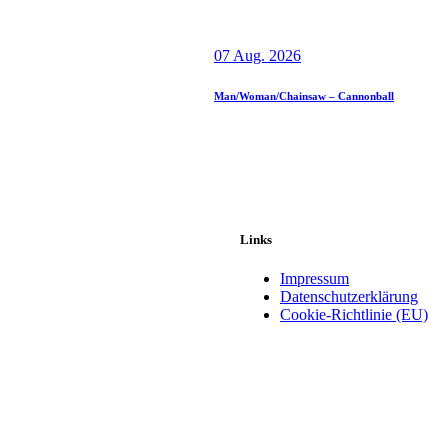
07 Aug. 2026
Man/Woman/Chainsaw – Cannonball
Links
Impressum
Datenschutzerklärung
Cookie-Richtlinie (EU)