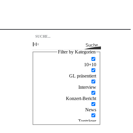
Suche
Filter by Kategorien
10+10
GL präsentiert
Interview
Konzert-Bericht
News
Tonträger