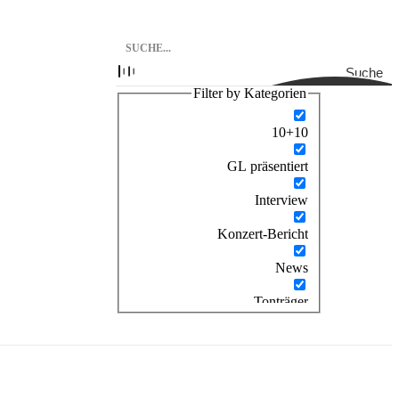
Suche
Filter by Kategorien
10+10
GL präsentiert
Interview
Konzert-Bericht
News
Tonträger